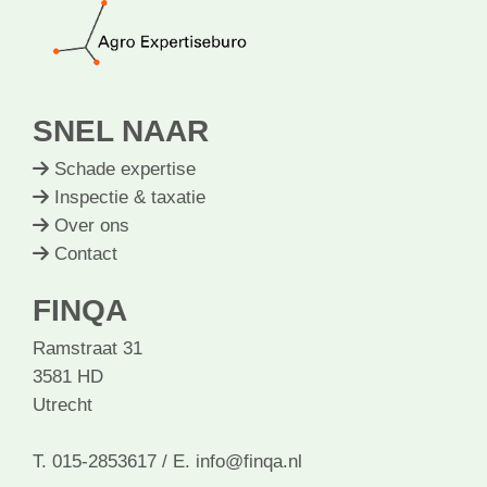
SNEL NAAR
Schade expertise
Inspectie & taxatie
Over ons
Contact
FINQA
Ramstraat 31
3581 HD
Utrecht
T. 015-2853617
/
E. info@finqa.nl