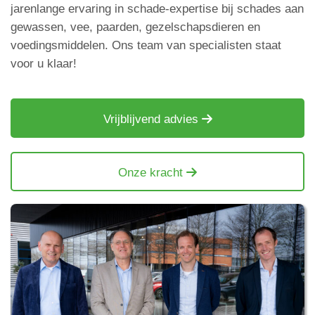
jarenlange ervaring in schade-expertise bij schades aan
gewassen
,
vee, paarden, gezelschapsdieren
en
voedingsmiddelen
. Ons team van specialisten staat
voor u klaar!
Vrijblijvend advies
Onze kracht