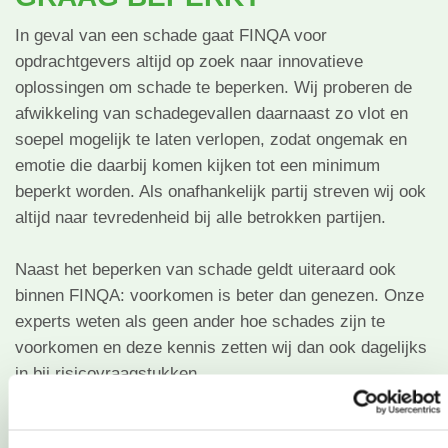
In geval van een schade gaat FINQA voor
opdrachtgevers altijd op zoek naar innovatieve
oplossingen om schade te beperken. Wij proberen de
afwikkeling van schadegevallen daarnaast zo vlot en
soepel mogelijk te laten verlopen, zodat ongemak en
emotie die daarbij komen kijken tot een minimum
beperkt worden. Als onafhankelijk partij streven wij ook
altijd naar tevredenheid bij alle betrokken partijen.
Naast het beperken van schade geldt uiteraard ook
binnen FINQA: voorkomen is beter dan genezen. Onze
experts weten als geen ander hoe schades zijn te
voorkomen en deze kennis zetten wij dan ook dagelijks
in bij
risicovraagstukken
.
Bekijk onze diensten, maak kennis met onze NIVRE,