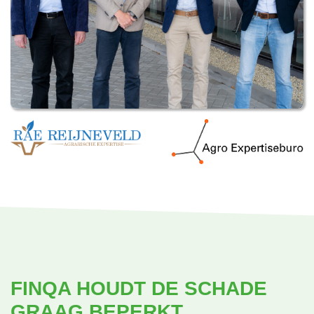
FINQA HOUDT DE SCHADE
GRAAG BEPERKT