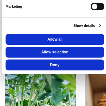
Marketing
Show details
Allow all
Allow selection
Deny